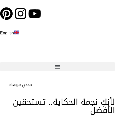
English
حددي موعدك
لأنكِ نجمة الحكاية.. تستحقين
الأفضل