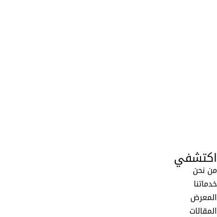
اكتشفي
من نحن
خدماتنا
المعرض
المقالات